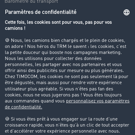
Baromètre du transport
Le dictionnaire du transport
Interdiction de circulation des poids lourds
Entreprise
Parrainage clients
Success Stories
Cadre légal
Mentions légales
CGV
Protection des données