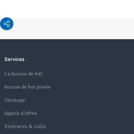
Services
La bourse de fret
bourse de fret privée
Stockage
Appels d’offres
Itinéraires & coûts