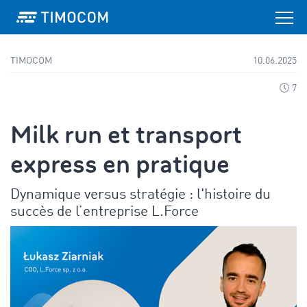
TIMOCOM
10.06.2025
7
Milk run et transport
express en pratique
Dynamique versus stratégie : l'histoire du
succès de l’entreprise L.Force