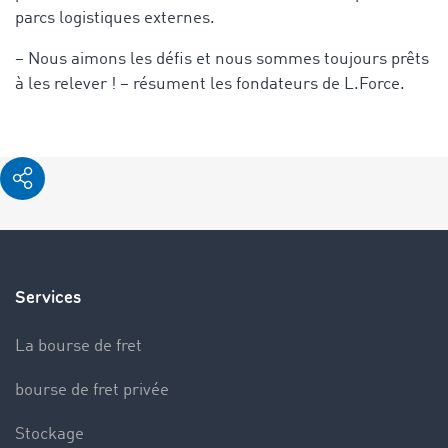
parcs logistiques externes.
– Nous aimons les défis et nous sommes toujours prêts
à les relever ! – résument les fondateurs de L.Force.
Services
La bourse de fret
bourse de fret privée
Stockage