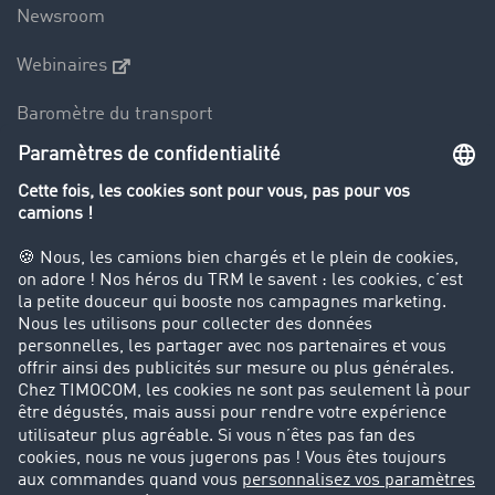
Newsroom
Webinaires
Baromètre du transport
Le dictionnaire du transport
Interdiction de circulation des poids lourds
Entreprise
Parrainage clients
Success Stories
Cadre légal
Mentions légales