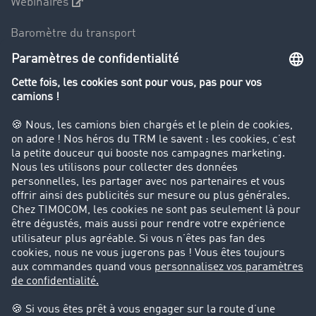
Webinaires
Baromètre du transport
Le dictionnaire du transport
Interdiction de circulation des poids lourds
Entreprise
Parrainage clients
Success Stories
Cadre légal
Mentions légales
CGV