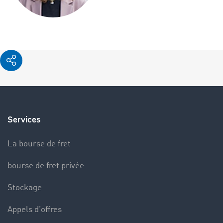
Services
La bourse de fret
bourse de fret privée
Stockage
Appels d’offres