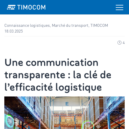
Connaissance logistiques, Marché du transport, TIMOCOM
18.03.2025
4
Une communication
transparente : la clé de
l’efficacité logistique