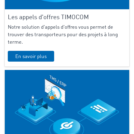
Les appels d'offres TIMOCOM
Notre solution d'appels d'offres vous permet de
trouver des transporteurs pour des projets à long
terme.
En savoir plus