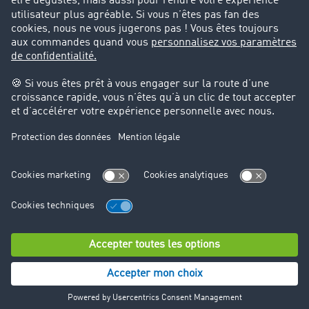
Cadre légal
Mentions légales
CGV
Protection des données
Cookie-Einstellungen
Support
Support technique
© TIMOCOM GmbH 2024. Tous droits réservés