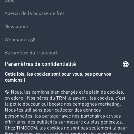
Blog
Aperçu de la bourse de fret
Newsroom
Webinaires
Baromètre du transport
Le dictionnaire du transport
Interdiction de circulation des poids lourds
Entreprise
Parrainage clients
Success Stories