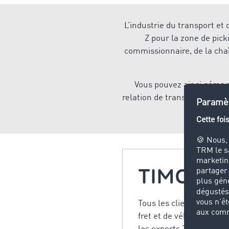
L’industrie du transport et
Z pour la zone de pick
commissionnaire, de la cha
Vous pouvez ainsi gérer r
relation de transport, d’exé
trouverez
TIMOCOM
Tous les clients TC Tru
fret et de véhicules en