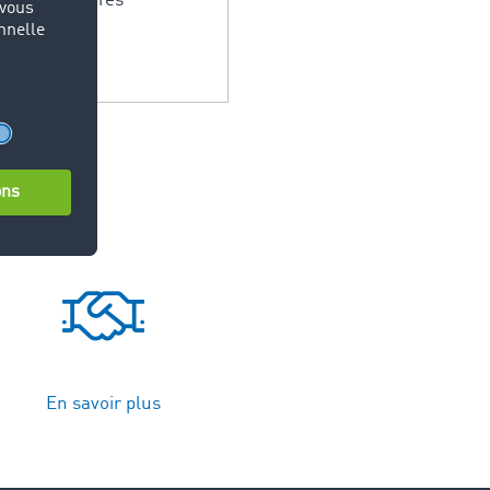
 les partenaires
es dans TC
En savoir plus