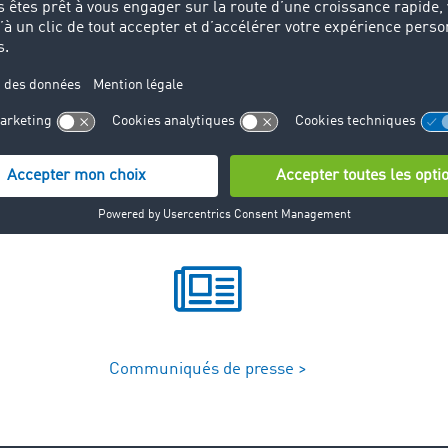
sissent les offres de véhicules dans la bourse. L'avantage :
peuvent visualiser quasiment en temps réel les offres saisi
Communiqués de presse >