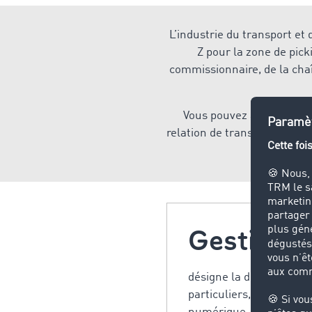
L’industrie du transport et
Z pour la zone de pick
commissionnaire, de la cha
Vous pouvez ainsi gérer r
relation de transport, d’exé
trouverez
Gestion de
désigne la disposition, l
particuliers, bateaux, t