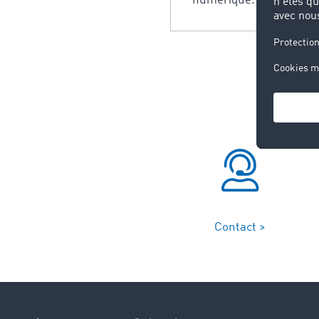
numérique. Ce type de l
Contact >