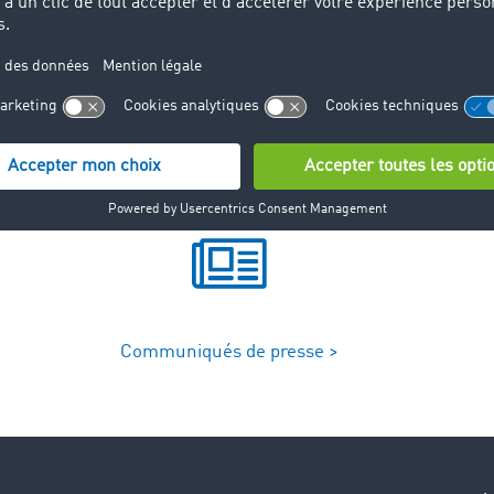
ogiciel permet de suivre un véhicule en temps réel.
Communiqués de presse >