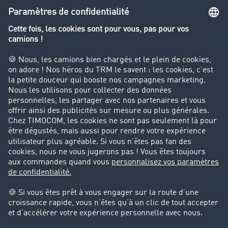
Le dictionnaire du transport
Interdiction de circulation des poids lourds
Entreprise
Parrainage clients
Success Stories
Cadre légal
Mentions légales
CGV
Protection des données