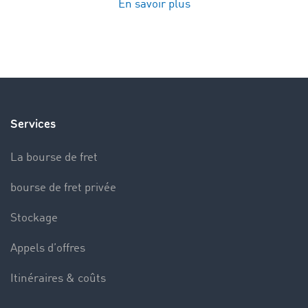
En savoir plus
Services
La bourse de fret
bourse de fret privée
Stockage
Appels d’offres
Itinéraires & coûts