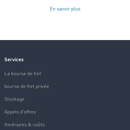
En savoir plus
Services
La bourse de fret
bourse de fret privée
Stockage
Appels d’offres
Itinéraires & coûts