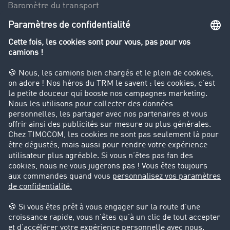
Baromètre du transport
Le dictionnaire du transport
Interdiction de circulation des poids lourds
Entreprise
Parrainage clients
Success Stories
Cadre légal
Mentions légales
CGV
Protection des données