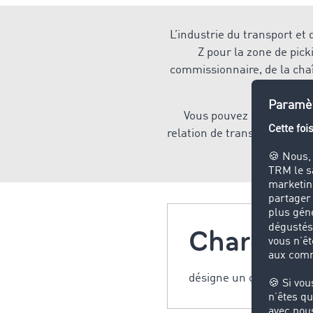
L’industrie du transport et
Z pour la zone de pick
commissionnaire, de la cha
Vous pouvez ainsi gérer r
relation de transport, d’exé
trouverez
Chargemen
désigne un chargement 