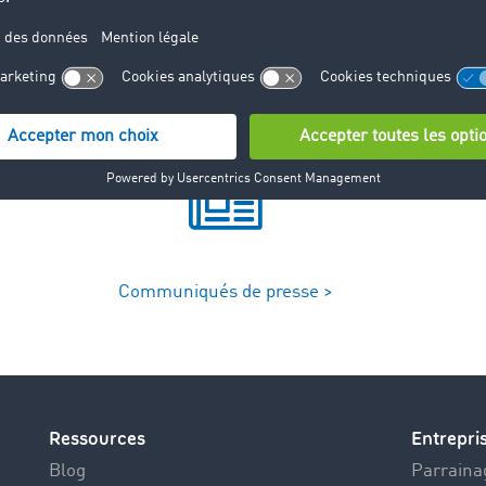
Communiqués de presse >
Ressources
Entrepri
Blog
Parrainag