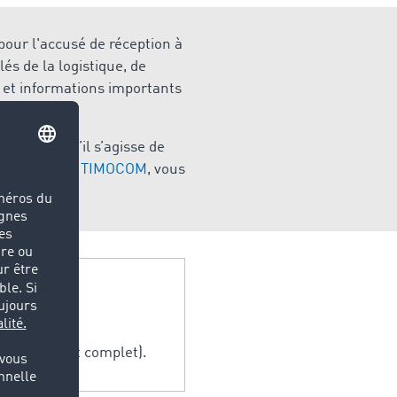
pour l'accusé de réception à
és de la logistique, de
 et informations importants
istique. Qu’il s’agisse de
de Marché de TIMOCOM
, vous
érisation.
u chargement complet).