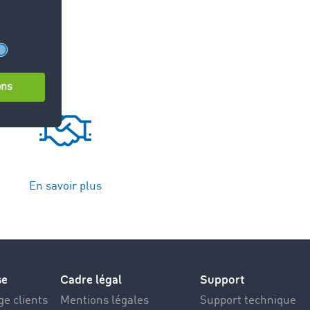
En savoir plus
se
Cadre légal
Support
e clients
Mentions légales
Support technique