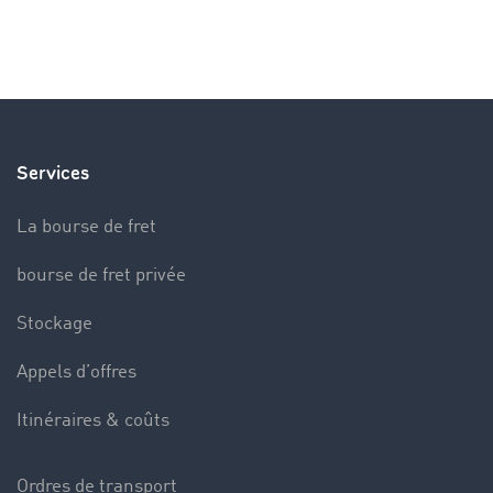
Services
La bourse de fret
bourse de fret privée
Stockage
Appels d’offres
Itinéraires & coûts
Ordres de transport