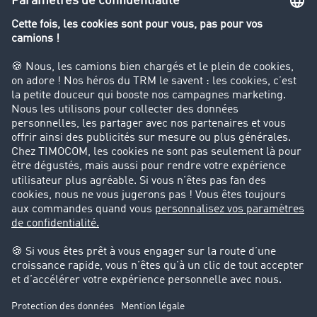
Le dictionnaire du transport
Interdiction de circulation des poids lourds
Entreprise
Parrainage clients
Success Stories
Cadre légal
Mentions légales
CGV
Protection des données
Cookie-Einstellungen