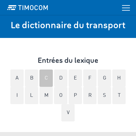
Le dictionnaire du transport
Entrées du lexique
A
B
C
D
E
F
G
H
I
L
M
O
P
R
S
T
V