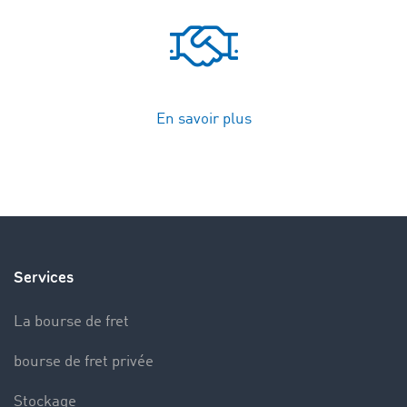
En savoir plus
Services
La bourse de fret
bourse de fret privée
Stockage