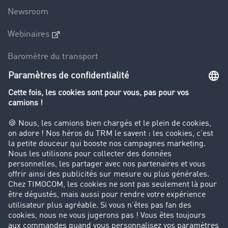
Newsroom
Webinaires
Baromètre du transport
Le dictionnaire du transport
Interdiction de circulation des poids lourds
Entreprise
Parrainage clients
Success Stories
Cadre légal
Mentions légales