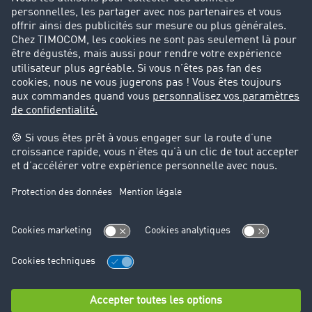
Parrainage clients
Success Stories
Cadre légal
Mentions légales
CGV
Protection des données
Cookie-Einstellungen
Support
Support technique