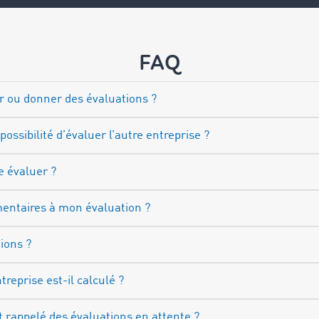
FAQ
r ou donner des évaluations ?
 possibilité d’évaluer l’autre entreprise ?
e évaluer ?
entaires à mon évaluation ?
tions ?
reprise est-il calculé ?
rappelé des évaluations en attente ?