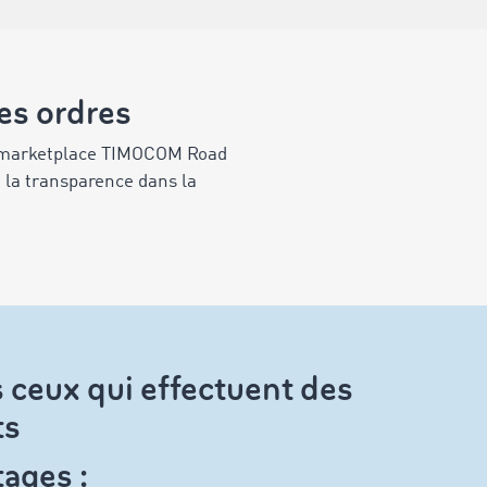
es ordres
la marketplace TIMOCOM Road
t la transparence dans la
 ceux qui effectuent des
ts
ages :