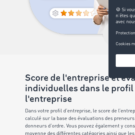
Score de l'entreprise et év
individuelles dans le profil
l'entreprise
Dans votre profil d’entreprise, le score de l’entrep
calculé sur la base des évaluations des preneurs 
donneurs d’ordre. Vous pouvez également y consu
moyenne des différentes catégories ainsi que le