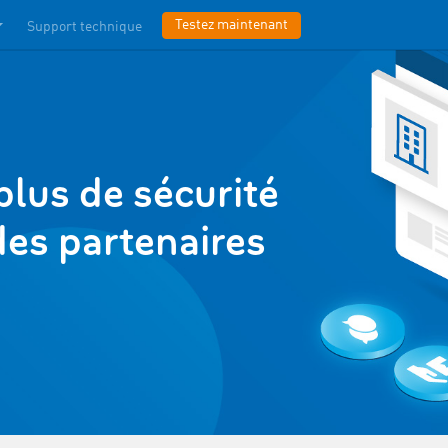
Testez maintenant
Support technique
plus de sécurité
des partenaires