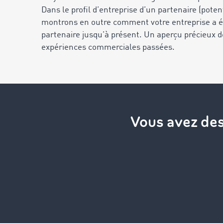
Dans le profil d’entreprise d’un partenaire (poten
montrons en outre comment votre entreprise a é
partenaire jusqu’à présent. Un aperçu précieux d
expériences commerciales passées.
Vous avez des