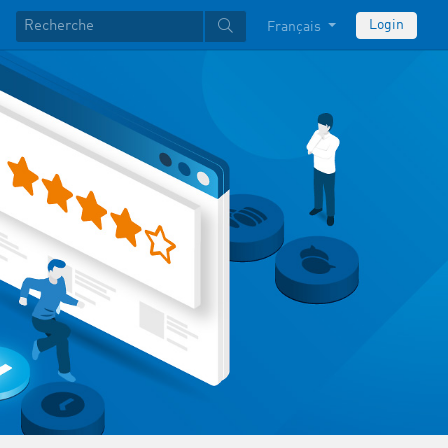
Login
Français