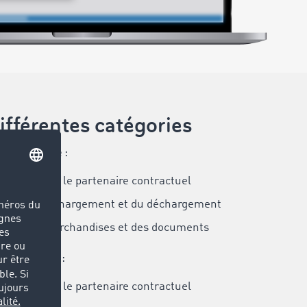
ifférentes catégories
eurs d’ordre
:
ation avec le partenaire contractuel
ité lors du chargement et du déchargement
tion des marchandises et des documents
eurs d’ordre
:
ation avec le partenaire contractuel