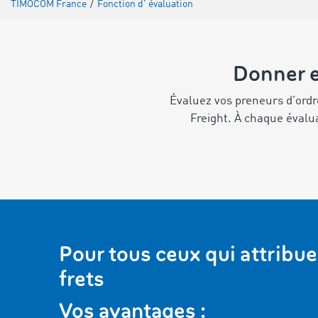
TIMOCOM France
/
Fonction d' évaluation
Donner e
Évaluez vos preneurs d’ord
Freight. À chaque évalua
Pour tous ceux qui attribu
frets
Vos avantages :