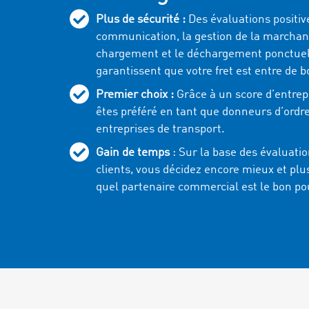
Plus de sécurité :
Des évaluations positiv
communication, la gestion de la marchand
chargement et le déchargement ponctue
garantissent que votre fret est entre de 
Premier choix :
Grâce à un score d’entrepr
êtes préféré en tant que donneurs d’ordre
entreprises de transport.
Gain de temps
: Sur la base des évaluatio
clients, vous décidez encore mieux et pl
quel partenaire commercial est le bon po