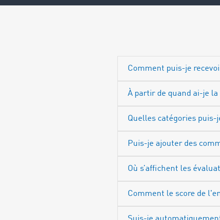
Comment puis-je recevoi
À partir de quand ai-je la
Quelles catégories puis-j
Puis-je ajouter des comm
Où s’affichent les évalua
Comment le score de l'ent
Suis-je automatiquement 