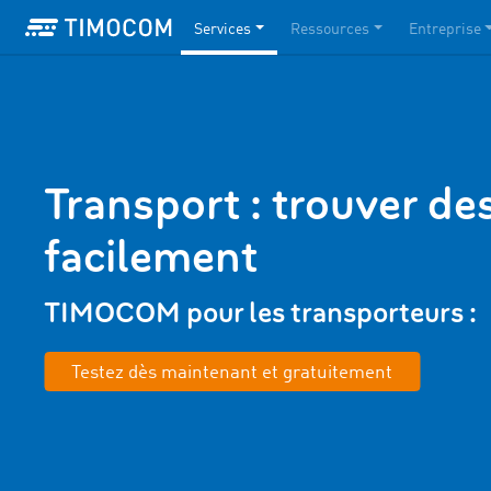
Services
Ressources
Entreprise
Transport : trouver de
facilement
TIMOCOM pour les transporteurs :
Testez dès maintenant et gratuitement