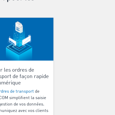
r les ordres de
sport de façon rapide
umérique
rdres de transport
de
OM simplifient la saisie
 gestion de vos données.
niquez avec vos clients