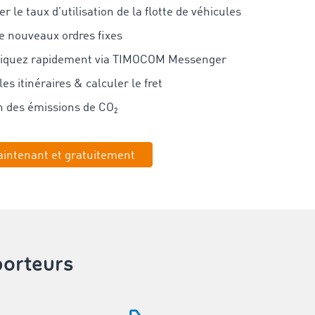
 le taux d’utilisation de la flotte de véhicules
e nouveaux ordres fixes
quez rapidement via TIMOCOM Messenger
les itinéraires & calculer le fret
n des émissions de CO₂
aintenant et gratuitement
orteurs