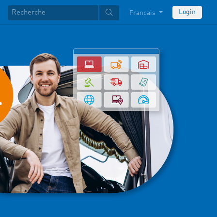
Login
Français