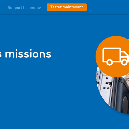
Testez maintenant
Support technique
s missions