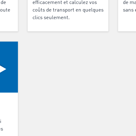
 de
efficacement et calculez vos
de ma
toute
coûts de transport en quelques
sans 
clics seulement.
i
es