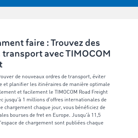
ment faire : Trouvez des
e transport avec TIMOCOM
t
rouver de nouveaux ordres de transport, éviter
e et planifier les itinéraires de manière optimale
plement et facilement le TIMOCOM Road Freight
 jusqu'à 1 millions d'offres internationales de
 de chargement chaque jour, vous bénéficiez de
pales bourses de fret en Europe. Jusqu'à 11,5
t d'espace de chargement sont publiées chaque