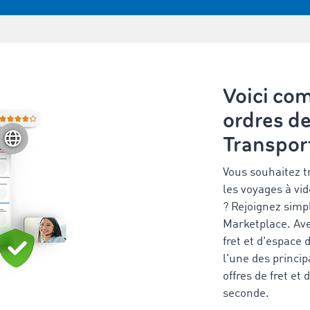
Voici com
ordres d
Transpor
Vous souhaitez t
les voyages à vid
? Rejoignez sim
Marketplace. Avec
fret et d'espace
l'une des princi
offres de fret e
seconde.