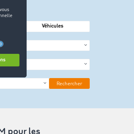
Véhicules
Rechercher
M pour les