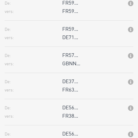
FR59…
De:
FR59…
vers:
FR59…
De:
DE71…
vers:
FR57…
De:
GBNN…
vers:
DE37…
De:
FR63…
vers:
DE56…
De:
FR38…
vers:
DE56…
De: