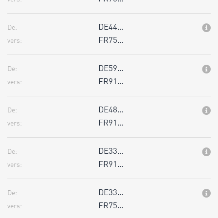
DE44…
De:
FR75…
vers:
DE59…
De:
FR91…
vers:
DE48…
De:
FR91…
vers:
DE33…
De:
FR91…
vers:
DE33…
De:
FR75…
vers: