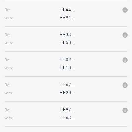
DE44…
De:
FR91…
vers:
FR33…
De:
DE50…
vers:
FR09…
De:
BE10…
vers:
FR67…
De:
BE20…
vers:
DE97…
De:
FR63…
vers: