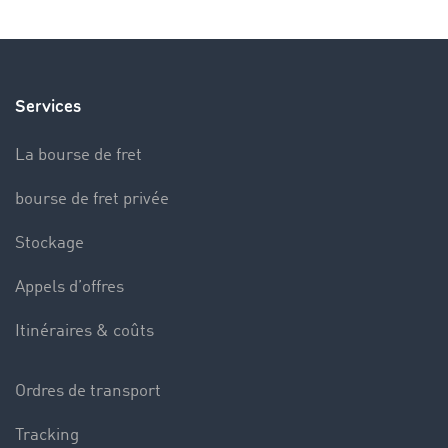
Services
La bourse de fret
bourse de fret privée
Stockage
Appels d’offres
Itinéraires & coûts
Ordres de transport
Tracking