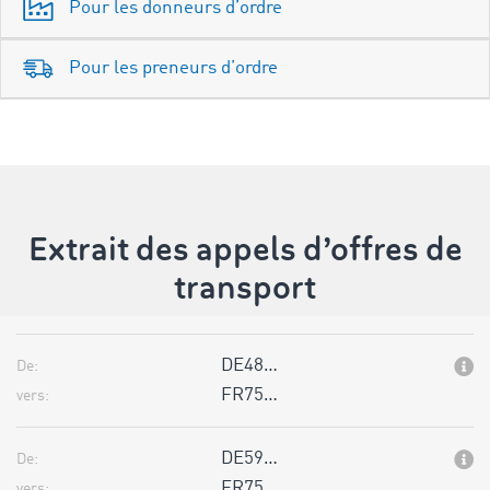
Pour les donneurs d’ordre
Pour les preneurs d’ordre
Extrait des appels d’offres de
transport
DE48…
De:
FR75…
vers:
DE59…
De:
FR75…
vers: