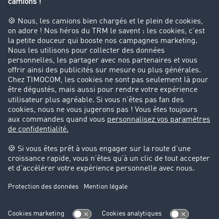
Interdiction de circulation des poids lourds
Entreprise
Parrainage clients
Success Stories
Cadre légal
Mentions légales
CGV
Protection des données
Cookie-Einstellungen
Support