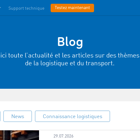
Testez maintenant
Support technique
Blog
ici toute l’actualité et les articles sur des thèmes
de la logistique et du transport.
News
Connaissance logistiques
29.07.2026