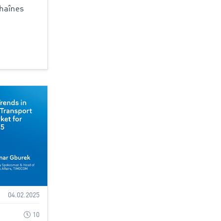
chaînes
04.02.2025
10