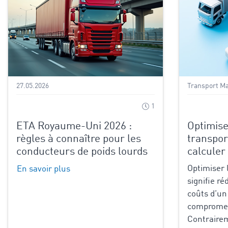
27.05.2026
Transport M
1
ETA Royaume-Uni 2026 :
Optimise
règles à connaître pour les
transpor
conducteurs de poids lourds
calculer
Optimiser 
En savoir plus
signifie r
coûts d’un
compromett
Contrairem