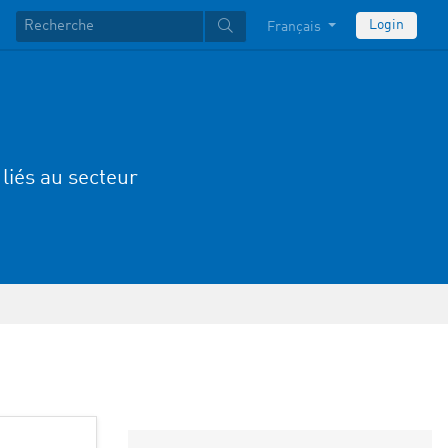
Login
Français
 liés au secteur