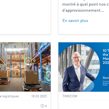
montré à quel point nos 
d’approvisionnement...
En savoir plus
 logistiques
18.03.2025
TIMOCOM
4