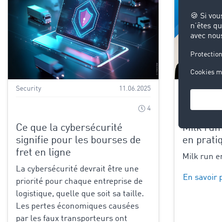
Security
11.06.2025
TIMOCOM
4
Ce que la cybersécurité
Milk run
signifie pour les bourses de
en prati
fret en ligne
Milk run en
La cybersécurité devrait être une
En savoir 
priorité pour chaque entreprise de
logistique, quelle que soit sa taille.
Les pertes économiques causées
par les faux transporteurs ont