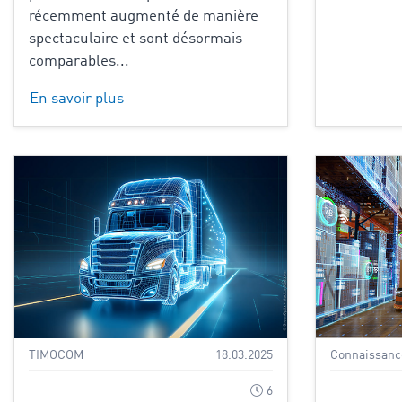
récemment augmenté de manière
spectaculaire et sont désormais
comparables...
En savoir plus
TIMOCOM
18.03.2025
Connaissance
6