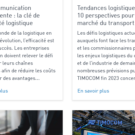
munication
Tendances logistique
nte : la clé de
10 perspectives pour
ité logistique
marché du transport
nde de la logistique en
Les défis logistiques actu
volution, l’efficacité est
auxquels font face les tr
succès. Les entreprises
et les commissionnaires 
n doivent relever le défi
les enjeux logistiques d
r leurs chaînes
et de l’industrie de demai
 afin de réduire les coûts
nombreuses prévisions pu
ir des avantages...
TIMOCOM fin 2023 concer
plus
En savoir plus