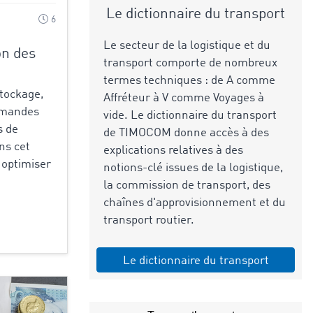
Le dictionnaire du transport
6
Le secteur de la logistique et du
on des
transport comporte de nombreux
termes techniques : de A comme
stockage,
Affréteur à V comme Voyages à
ommandes
vide. Le dictionnaire du transport
s de
de TIMOCOM donne accès à des
ns cet
explications relatives à des
à optimiser
notions-clé issues de la logistique,
la commission de transport, des
chaînes d'approvisionnement et du
transport routier.
Le dictionnaire du transport