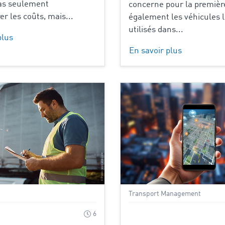
pas seulement
concerne pour la première
er les coûts, mais...
également les véhicules 
utilisés dans...
plus
En savoir plus
Transport Management
6