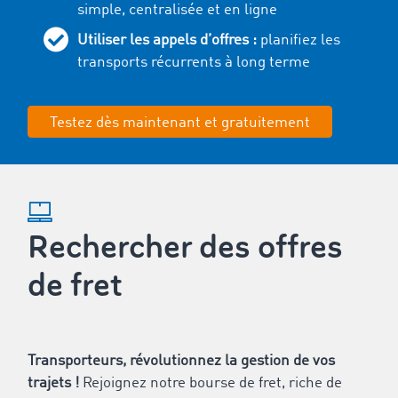
simple, centralisée et en ligne
Utiliser les appels d’offres :
planifiez les
transports récurrents à long terme
Testez dès maintenant et gratuitement
Rechercher des offres
de fret
Transporteurs, révolutionnez la gestion de vos
trajets !
Rejoignez notre bourse de fret, riche de