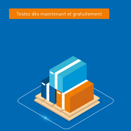
Testez dès maintenant et gratuitement