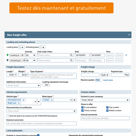
Testez dès maintenant et gratuitement