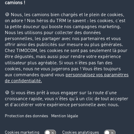
« La place de marché de TIMOCOM simplifie la
recherche de véhicules et de transporteurs, ce
qui nous permet de gagner un temps
précieux. »
Andrea Schumm, Directrice commerciale de la
société IBIS Backwaren