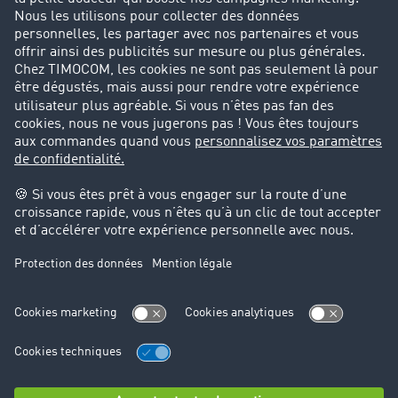
Parrainage clients
Success Stories
Cadre légal
Mentions légales
CGV
Protection des données
Cookie-Einstellungen
Support
Support technique