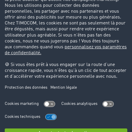
Parrainage clients
Success Stories
Cadre légal
Mentions légales
CGV
Protection des données
Cookie-Einstellungen
Support
Support technique