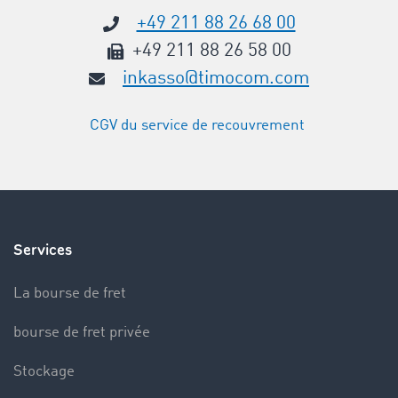
+49 211 88 26 68 00
+49 211 88 26 58 00
inkasso@timocom.com
CGV du service de recouvrement
Services
La bourse de fret
bourse de fret privée
Stockage