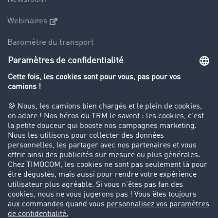
Webinaires
Baromètre du transport
Le dictionnaire du transport
Interdiction de circulation des poids lourds
Entreprise
Parrainage clients
Success Stories
Cadre légal
Mentions légales