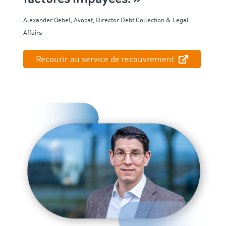
Alexander
Oebel
, Avocat,
Director
Debt
Collection & Legal
Affairs
Recourir au service de recouvrement