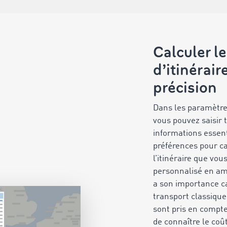
Calculer le
d’itinérair
précision
Dans les paramètres
vous pouvez saisir 
informations essent
préférences pour ca
l’itinéraire que vou
personnalisé en am
a son importance ca
transport classique
sont pris en compt
de connaître le coût