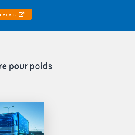
ntenant
ire pour poids