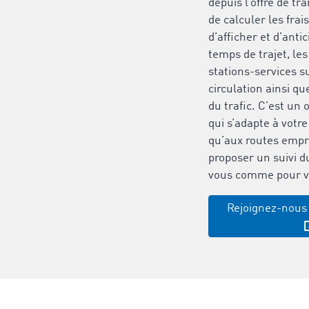
depuis l’offre de tr
de calculer les frai
d’afficher et d’anti
temps de trajet, le
stations-services su
circulation ainsi qu
du trafic. C’est un 
qui s’adapte à votre
qu’aux routes empr
proposer un suivi d
vous comme pour vo
Rejoignez-nous