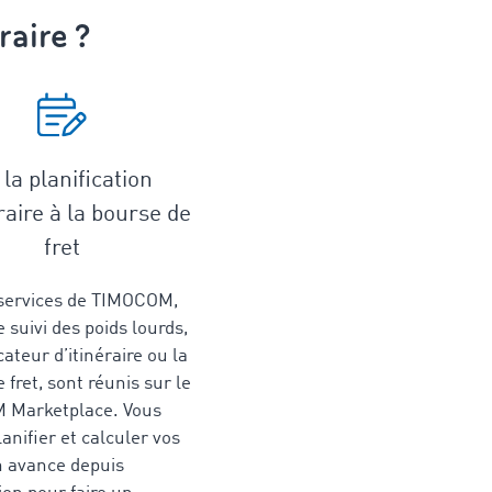
raire ?
la planification
raire à la bourse de
fret
 services de TIMOCOM,
suivi des poids lourds,
cateur d’itinéraire ou la
 fret, sont réunis sur le
 Marketplace. Vous
anifier et calculer vos
n avance depuis