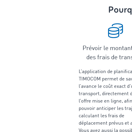
Pourqu
Prévoir le montan
des frais de tran
L’application de planific
TIMOCOM permet de sav
l’avance le coût exact d
transport, directement 
l’offre mise en ligne, afi
pouvoir anticiper les tra
calculant les frais de
déplacement prévus et 
Vous avez aussi la possib