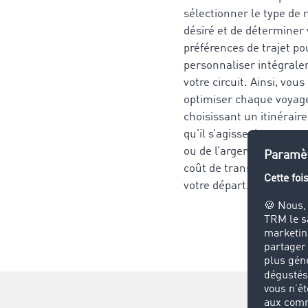
sélectionner le type de 
désiré et de déterminer
préférences de trajet po
personnaliser intégral
votre circuit. Ainsi, vou
optimiser chaque voyag
choisissant un itinérair
qu’il s’agisse de gagner
ou de l’argent, et connaî
coût de transport précis
votre départ.