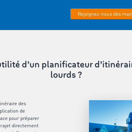
Rejoignez-nous dès mai
utilité d’un planificateur d’itinéra
lourds ?
tinéraire des
plication de
ce pour préparer
trajet directement