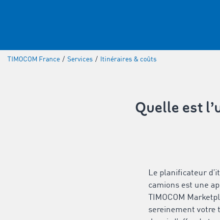
TIMOCOM France
/
Services
/
Itinéraires & coûts
Quelle est l’
Le planificateur d’i
camions est une ap
TIMOCOM Marketpla
sereinement votre 