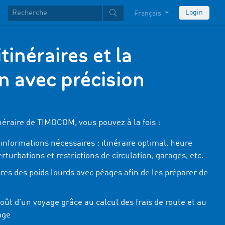
Login
Français
itinéraires et la
on avec précision
tinéraire de TIMOCOM, vous pouvez à la fois :
 informations nécessaires : itinéraire optimal, heure
erturbations et restrictions de circulation, garages, etc.
ires des poids lourds avec péages afin de les préparer de
coût d’un voyage grâce au calcul des frais de route et au
age