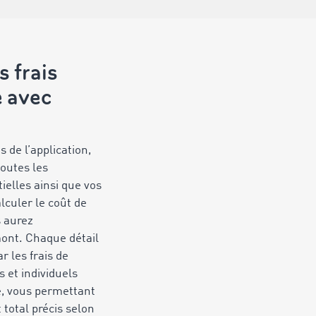
s frais
e avec
 de l’application,
toutes les
ielles ainsi que vos
lculer le coût de
s aurez
ont. Chaque détail
r les frais de
s et individuels
e, vous permettant
 total précis selon