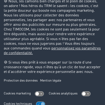
Entreprise
Parrainage clients
Success Stories
Cadre légal
Mentions légales
CGV
Protection des données
Cookie-Einstellungen
Support
Support technique