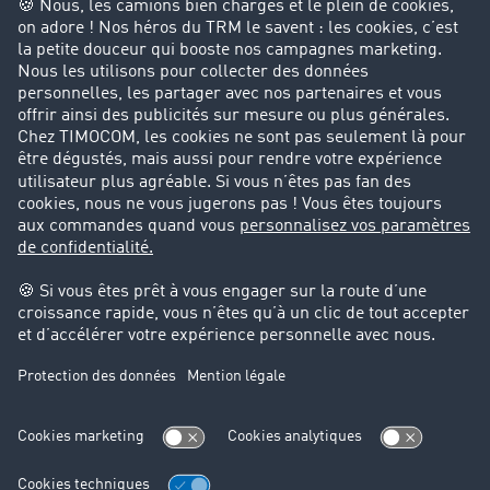
Entreprise
Parrainage clients
Success Stories
Cadre légal
Mentions légales
CGV
Protection des données
Cookie-Einstellungen
Support
Support technique