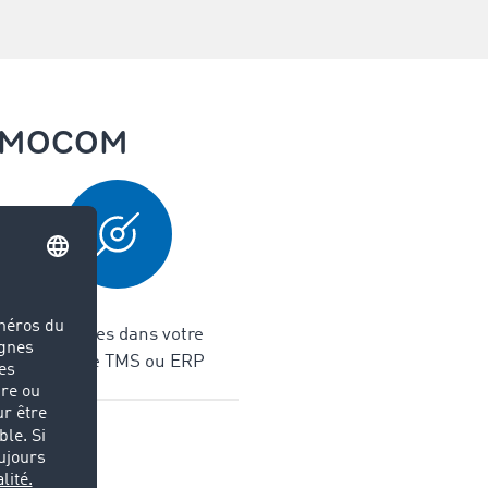
t TIMOCOM
Interfaces dans votre
système TMS ou ERP