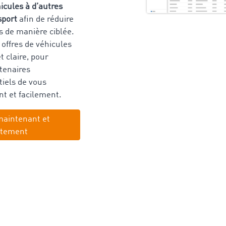
hicules à d’autres
sport
afin de réduire
s de manière ciblée.
 offres de véhicules
 claire, pour
tenaires
iels de vous
t et facilement.
maintenant et
itement