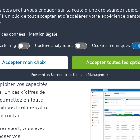
s ordres de
ous permet de
re ciblée des frets
eprise de transport.
de recherche
uvez rapidement les
port afin d’éviter les
xploiter vos capacités
. En cas d’offres de
 soumettez en toute
itions tarifaires afin
 de contact.
transport, vous avez
oposer vos