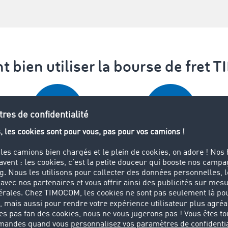
bien utiliser la bourse de fre
Attribuer des ordres de
Attribuer des ordres de
transport
transport de façon exclusive