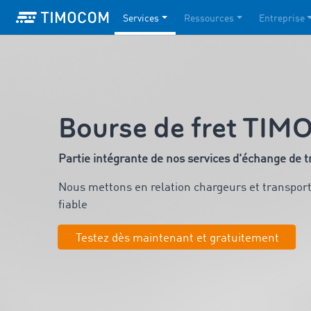
Services
Ressources
Entreprise
Bourse de fret TI
Partie intégrante de nos services d'échange de 
Nous mettons en relation chargeurs et transporte
fiable
Testez dès maintenant et gratuitement