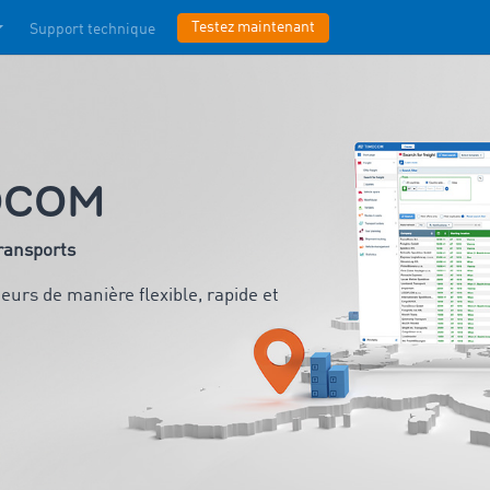
Testez maintenant
Support technique
MOCOM
transports
urs de manière flexible, rapide et