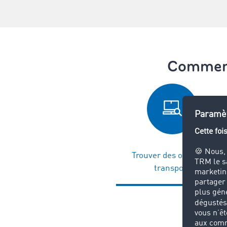
Comment 
Trouver des ordres de
transport