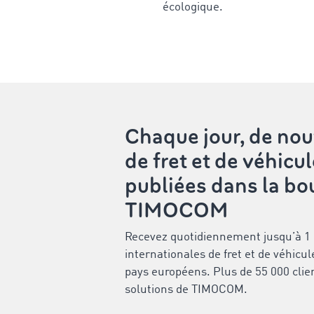
écologique.
Chaque jour, de nou
de fret et de véhicu
publiées dans la bou
TIMOCOM
Recevez quotidiennement jusqu’à 1 m
internationales de fret et de véhicu
pays européens. Plus de 55 000 clie
solutions de TIMOCOM.