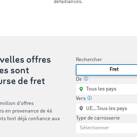
défaillances.
velles offres
Rechercher
les sont
Fret
rse de fret
De
Vers
illion d’offres
les en provenance de 46
Type de carrosserie
nts font déjà confiance aux