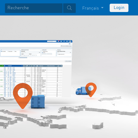
Login
Français