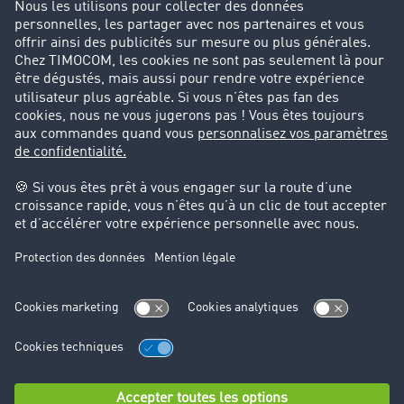
Parrainage clients
Success Stories
Cadre légal
Mentions légales
CGV
Protection des données
Cookie-Einstellungen
Support
Support technique