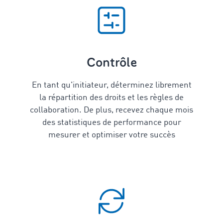
Contrôle
En tant qu'initiateur, déterminez librement
la répartition des droits et les règles de
collaboration. De plus, recevez chaque mois
des statistiques de performance pour
mesurer et optimiser votre succès