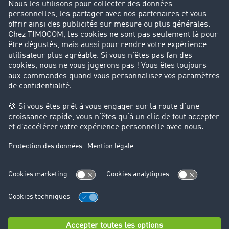
Parrainage clients
Success Stories
Cadre légal
Mentions légales
CGV
Protection des données
Cookie-Einstellungen
Support
Support technique