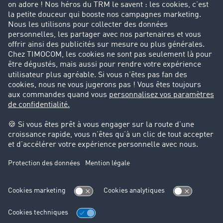
Entreprise
Parrainage clients
Success Stories
Cadre légal
Mentions légales
CGV
Protection des données
Cookie-Einstellungen
Support
Support technique