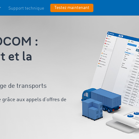
Testez maintenant
Support technique
MOCOM :
 et la
nge de transports
grâce aux appels d’offres de