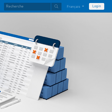
Login
Français