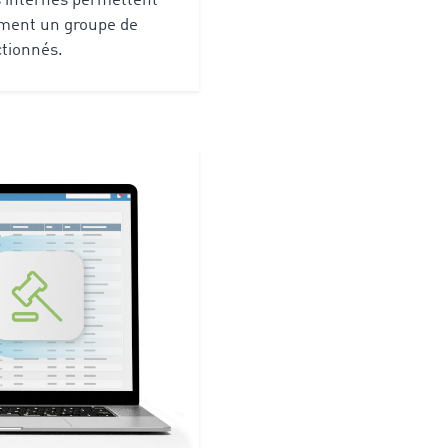
s internes permettent
ement un groupe de
ctionnés.