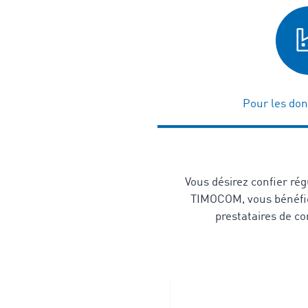
Pour les don
Vous désirez confier rég
TIMOCOM, vous bénéfici
prestataires de co