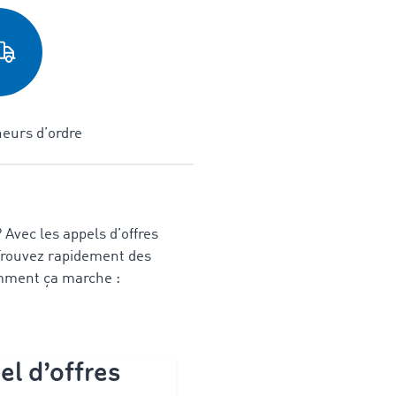
neurs d’ordre
 Avec les appels d’offres
 Trouvez rapidement des
omment ça marche
:
el d’offres