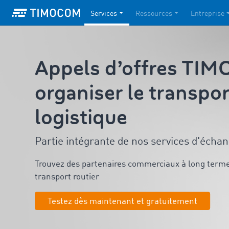
Services
Ressources
Entreprise
Appels d’offres TI
organiser le transport
logistique
Partie intégrante de nos services d'écha
Trouvez des partenaires commerciaux à long terme 
transport routier
Testez dès maintenant et gratuitement