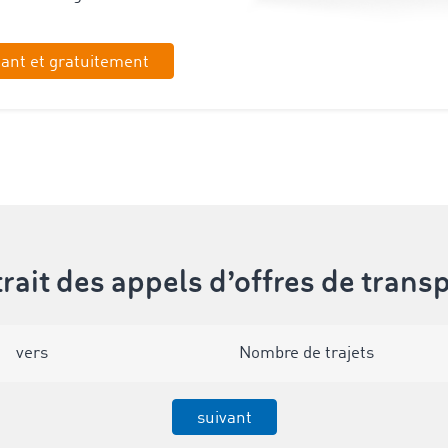
ant et gratuitement
rait des appels d’offres de trans
vers
Nombre de trajets
suivant