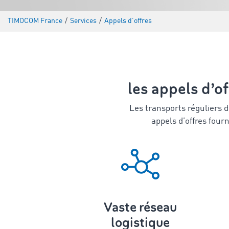
TIMOCOM France
/
Services
/
Appels d’offres
les appels d’o
Les transports réguliers de
appels d’offres four
Vaste réseau
logistique