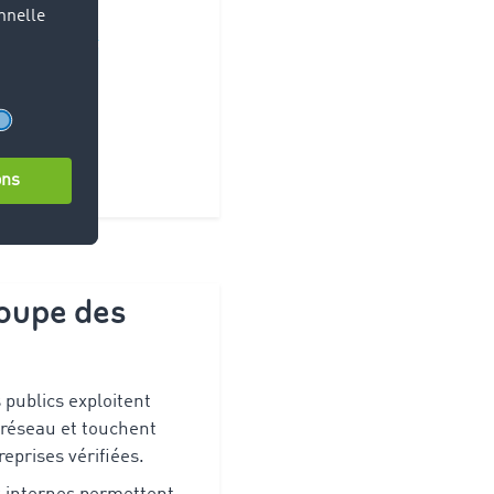
roupe des
 publics exploitent
 réseau et touchent
reprises vérifiées.