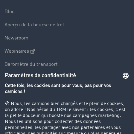
Blog
Aperçu de la bourse de fret
Newsroom
Webinaires
Baromètre du transport
Le dictionnaire du transport
Interdiction de circulation des poids lourds
Entreprise
Parrainage clients