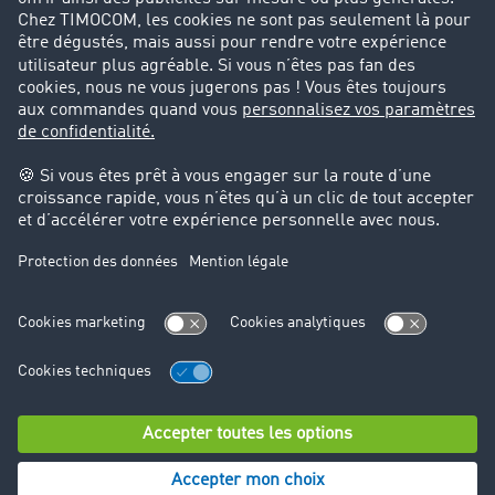
Success Stories
Cadre légal
Mentions légales
CGV
Protection des données
Cookie-Einstellungen
Support
Support technique