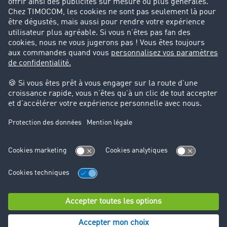
Success Stories
Cadre légal
Mentions légales
CGV
Protection des données
Cookie-Einstellungen
Support
Support technique