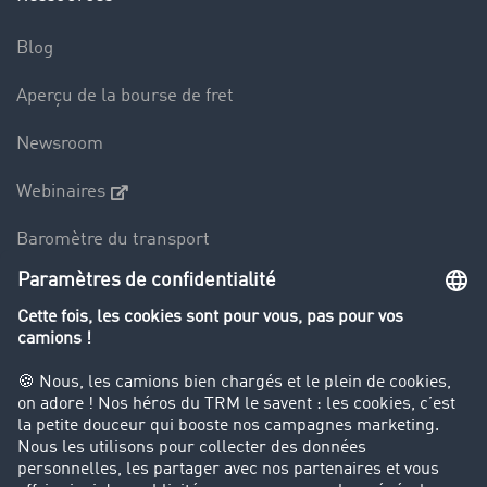
Blog
Aperçu de la bourse de fret
Newsroom
Webinaires
Baromètre du transport
Le dictionnaire du transport
Interdiction de circulation des poids lourds
Entreprise
Parrainage clients