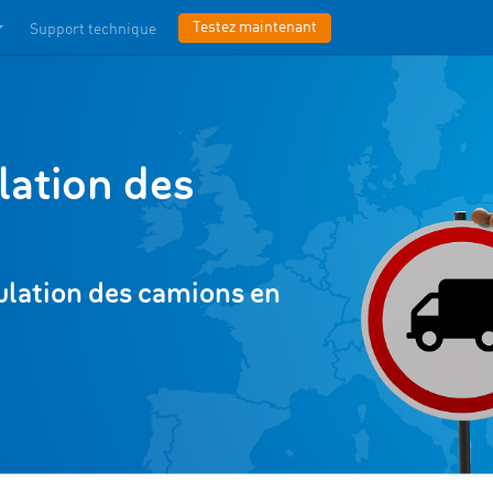
Testez maintenant
Support technique
ulation des
rculation des camions en