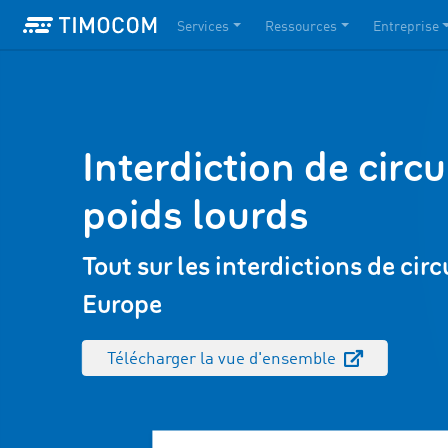
Services
Ressources
Entreprise
Interdiction de circ
poids lourds
Tout sur les interdictions de ci
Europe
Télécharger la vue d'ensemble