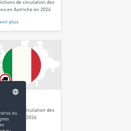
dictions de circulation des
ns en Autriche en 2026
voir plus
e
dictions de circulation des
ns en Italie 2026
voir plus