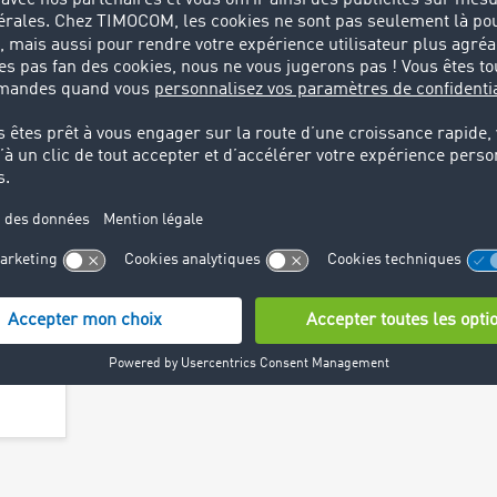
on des
 2026