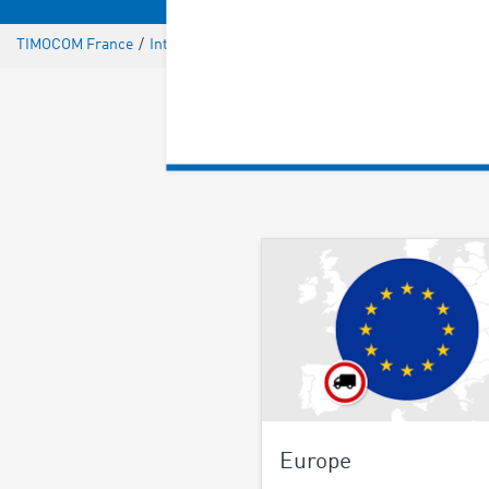
TIMOCOM France
/
Interdiction de circulation des poids lourds
Europe