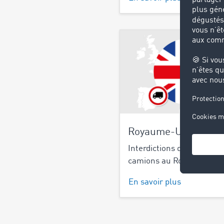
Royaume-Uni
Interdictions de circulati
camions au Royaume-Uni
En savoir plus