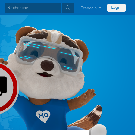
Login
Français