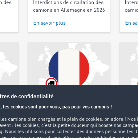
on des
Interdictions de circulation des
Inter
camions en Allemagne en 2026
camio
En savoir plus
En sa
France
Itali
on des
Interdictions de circulation des
Inter
26
camions en France en 2026
camio
En savoir plus
En sa