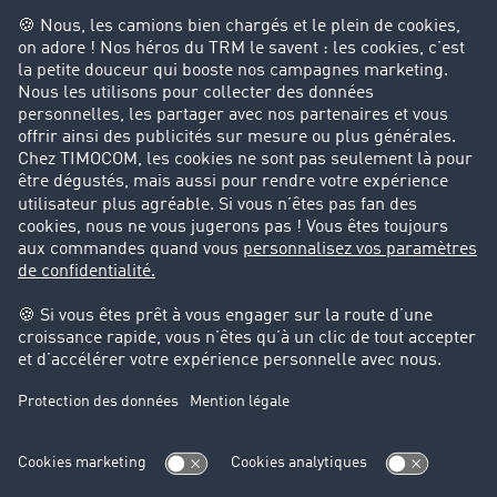
Entreprise
Parrainage clients
Success Stories
Cadre légal
Mentions légales
CGV
Protection des données
Cookie-Einstellungen
Support
Support technique