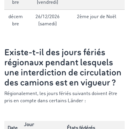
bre
(vendredi)
décem
26/12/2026
2ème jour de Noël
bre
(samedi)
Existe-t-il des jours fériés
régionaux pendant lesquels
une interdiction de circulation
des camions est en vigueur ?
Régionalement, les jours fériés suivants doivent être
pris en compte dans certains Länder :
Jour
Date
États fédérés