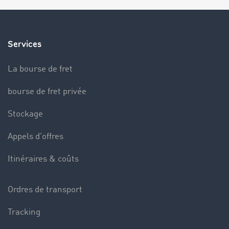
Services
La bourse de fret
bourse de fret privée
Stockage
Appels d’offres
Itinéraires & coûts
Ordres de transport
Tracking