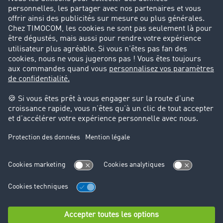
Parrainage clients
Success Stories
Cadre légal
Mentions légales
CGV
Protection des données
Cookie-Einstellungen
Support
Support technique