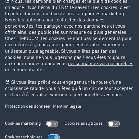
Particuliers
Contact
+33 1 70 80 00 57
+49 211 88 26 53 00
sales.fr@timocom.com