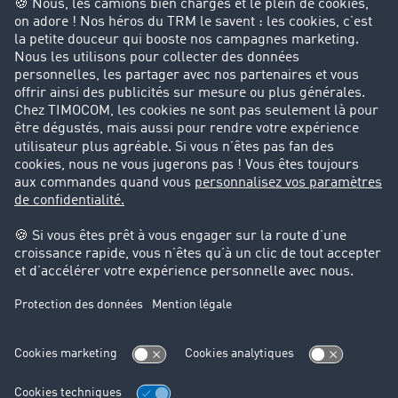
Particuliers
Contact
+33 1 70 80 00 57
+49 211 88 26 53 00
sales.fr@timocom.com