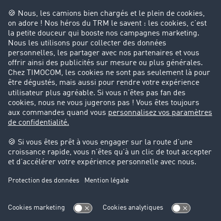
Entreprise
Parrainage clients
Success Stories
Cadre légal
Mentions légales
CGV
Protection des données
Cookie-Einstellungen
Support