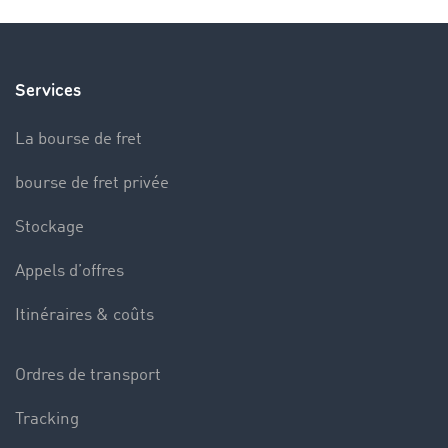
Services
La bourse de fret
bourse de fret privée
Stockage
Appels d’offres
Itinéraires & coûts
Ordres de transport
Tracking