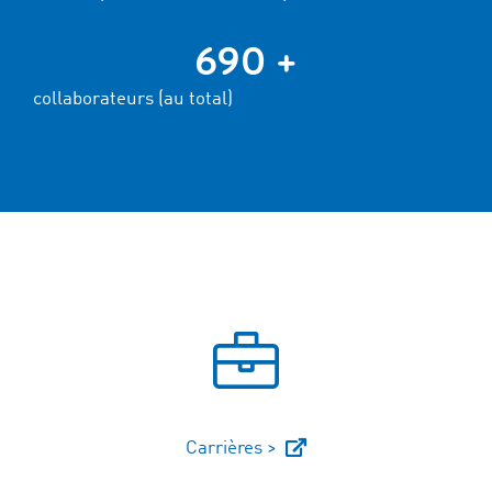
690 +
collaborateurs (au total)
Carrières >