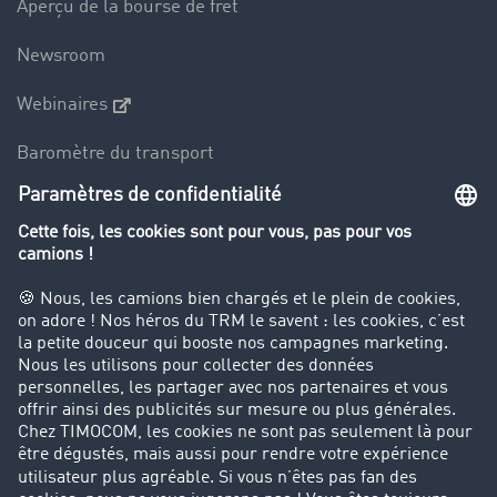
Aperçu de la bourse de fret
Newsroom
Webinaires
Baromètre du transport
Le dictionnaire du transport
Interdiction de circulation des poids lourds
Entreprise
Parrainage clients
Success Stories
Cadre légal