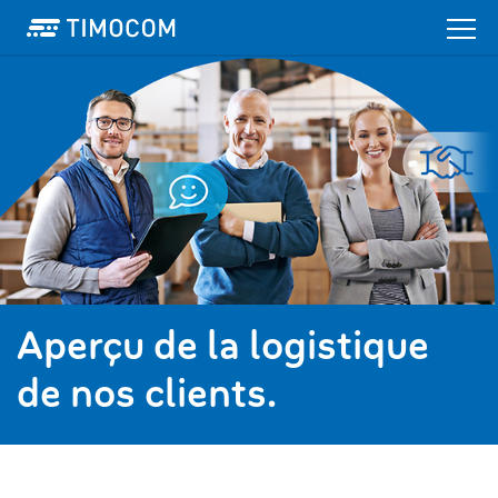
Aperçu de la logistique
de nos clients.