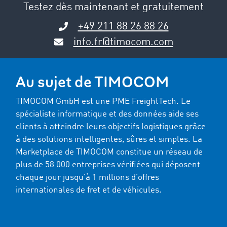
Testez dès maintenant et gratuitement
+49 211 88 26 88 26
info.fr@timocom.com
Au sujet de TIMOCOM
TIMOCOM GmbH est une PME FreightTech. Le
spécialiste informatique et des données aide ses
clients à atteindre leurs objectifs logistiques grâce
à des solutions intelligentes, sûres et simples. La
Marketplace de TIMOCOM constitue un réseau de
plus de 58 000 entreprises vérifiées qui déposent
chaque jour jusqu’à 1 millions d’offres
internationales de fret et de véhicules.