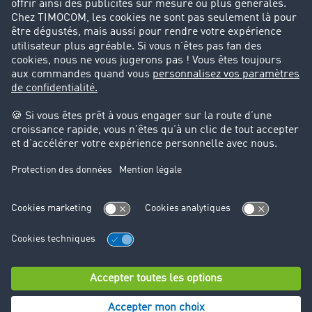
CGV
Protection des données
Cookie-Einstellungen
Support
Support technique
© TIMOCOM GmbH 2024. Tous droits réservés