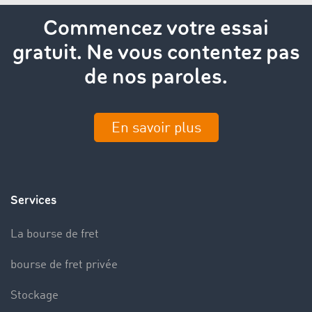
Commencez votre essai
gratuit. Ne vous contentez pas
de nos paroles.
En savoir plus
Services
La bourse de fret
bourse de fret privée
Stockage