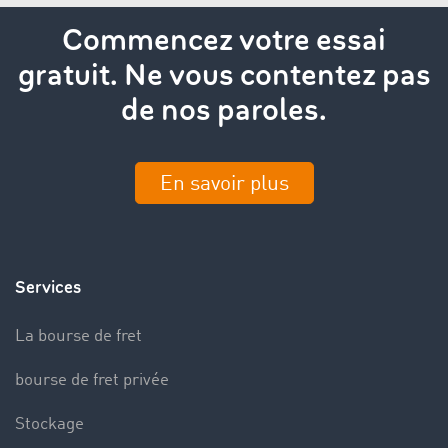
Commencez votre essai
gratuit. Ne vous contentez pas
de nos paroles.
En savoir plus
Services
La bourse de fret
bourse de fret privée
Stockage