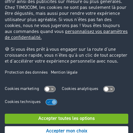
CGV
Protection des données
Cookie-Einstellungen
Support
Support technique
© TIMOCOM GmbH 2024. Tous droits réservés