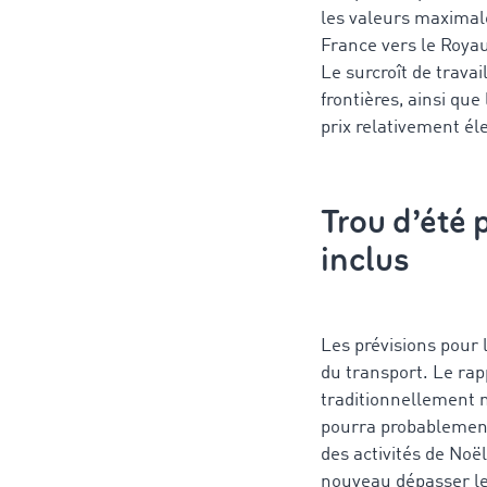
les valeurs maximales
France vers le Roya
Le surcroît de trava
frontières, ainsi que
prix relativement él
Trou d’été 
inclus
Les prévisions pour 
du transport. Le rap
traditionnellement mo
pourra probablement 
des activités de Noë
nouveau dépasser les