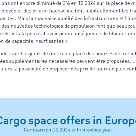
mions ont encore diminué de 3% en T2 2024 sur la place de
élevée et des prix en hausse incitent habituellement les tr
cités. Mais la mauvaise qualité des infrastructures et l’ince
on des nouvelles technologies de propulsion font que beaucou
rek. « Cela pourrait avoir pour conséquence de bloquer une
 de capacités insuffisantes ».
aux chargeurs de mettre en place des bourses de fret in
nées supplémentaires nécessaires peuvent être proposées. L
t alors la possibilité de proposer des prix de tournée plus co