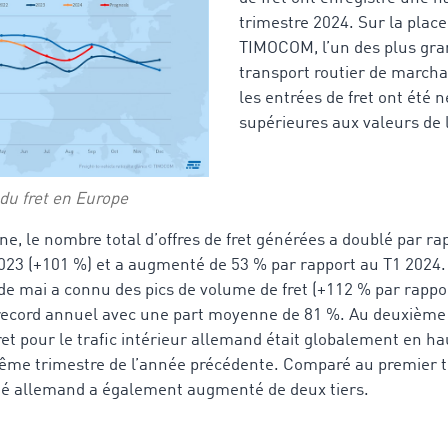
trimestre 2024. Sur la plac
TIMOCOM, l’un des plus gra
transport routier de march
les entrées de fret ont été 
supérieures aux valeurs de
 du fret en Europe
ne, le nombre total d’offres de fret générées a doublé par r
2023 (+101 %) et a augmenté de 53 % par rapport au T1 202
de mai a connu des pics de volume de fret (+112 % par rappor
record annuel avec une part moyenne de 81 %. Au deuxième 
ret pour le trafic intérieur allemand était globalement en h
même trimestre de l’année précédente. Comparé au premier t
ché allemand a également augmenté de deux tiers.