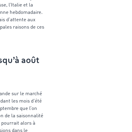
, l’Italie et la
yenne hebdomadaire.
ais d’attente aux
cipales raisons de ces
usqu’à août
mande sur le marché
ndant les mois d’été
septembre que l’on
n de la saisonnalité
pourrait alors à
sions dans le