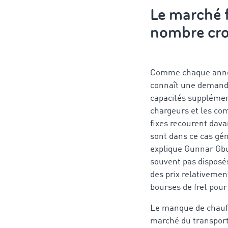
Le marché f
nombre cro
Comme chaque année,
connaît une demande 
capacités supplémen
chargeurs et les co
fixes recourent dava
sont dans ce cas gén
explique Gunnar Gbu
souvent pas disposés
des prix relativemen
bourses de fret pour
Le manque de chauffe
marché du transport