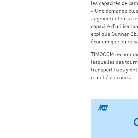
les capacités de ca
« Une demande plus 
augmenter leurs capa
capacité d’utilisati
explique Gunnar Gbu
économique en raison
TIMOCOM recommande 
lesquelles des tour
transport fixes y on
marché en cours.