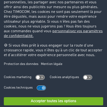
Success Stories
Cadre légal
Mentions légales
CGV
Protection des données
Cookie-Einstellungen
Support
Support technique