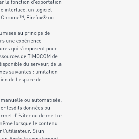
r la fonction d'exportation
 interface, un logiciel
que Chrome™, Firefox® ou
oumises au principe de
eurs une expérience
sures qui s'imposent pour
s ressources de TIMOCOM de
disponible du serveur, de la
mes suivantes : limitation
ion de l'espace de
re manuelle ou automatisée,
mer lesdits données ou
ermet d’éviter ou de mettre
e même lorsque le contenu
l'utilisateur. Si un