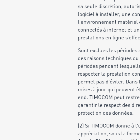
sa seule discrétion, autor
logiciel à installer, une 
l'environnement matériel et
connectés à internet et un
prestations en ligne s’eff
Sont exclues les périodes 
des raisons techniques ou
périodes pendant lesquell
respecter la prestation con
permet pas d'éviter. Dans
mises à jour qui peuvent ê
end. TIMOCOM peut restrei
garantir le respect des dir
protection des données.
(2) Si TIMOCOM donne à l'ut
appréciation, sous la form