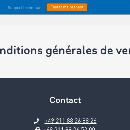
Testez maintenant
Support technique
nditions générales ­de ve
Contact
+49 211 88 26 88 26