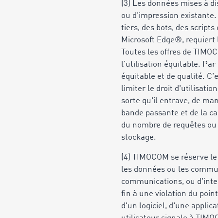
(3) Les données mises à di
ou d'impression existante. 
tiers, des bots, des script
Microsoft Edge®, requiert 
Toutes les offres de TIMOC
l'utilisation équitable. Pa
équitable et de qualité. C
limiter le droit d'utilisa
sorte qu'il entrave, de man
bande passante et de la ca
du nombre de requêtes ou 
stockage.
(4) TIMOCOM se réserve le 
les données ou les communi
communications, ou d'inter
fin à une violation du poi
d'un logiciel, d'une applic