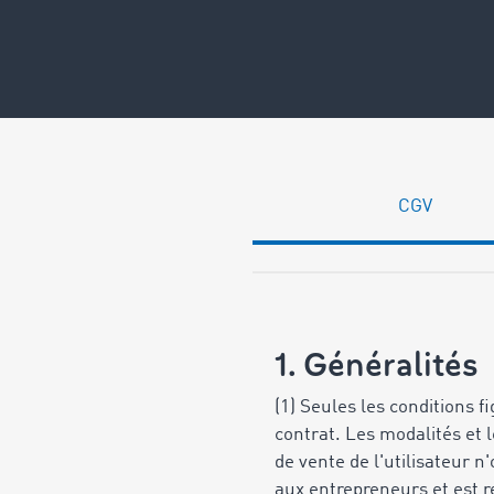
CGV
1. Généralités
(1) Seules les conditions 
contrat. Les modalités et 
de vente de l'utilisateur 
aux entrepreneurs et est re