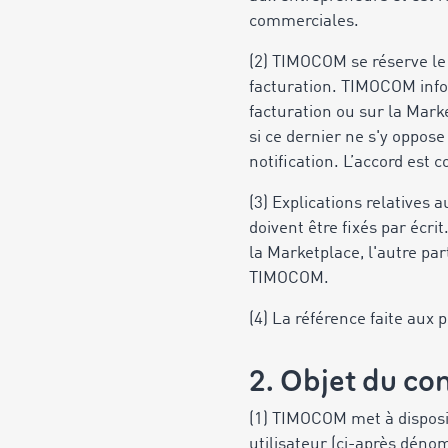
commerciales.
(2) TIMOCOM se réserve le 
facturation. TIMOCOM infor
facturation ou sur la Mark
si ce dernier ne s'y oppos
notification. L’accord est
(3) Explications relatives
doivent être fixés par écri
la Marketplace, l'autre par
TIMOCOM.
(4) La référence faite aux 
2. Objet du co
(1) TIMOCOM met à disposit
utilisateur (ci-après déno