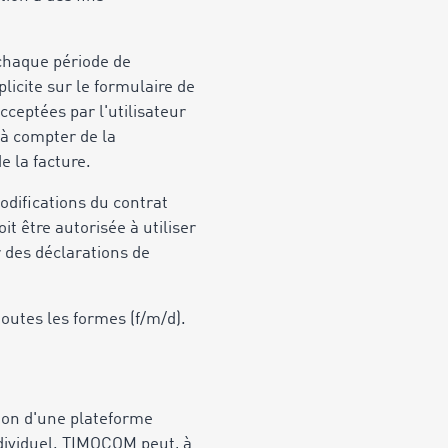
 chaque période de
licite sur le formulaire de
ceptées par l'utilisateur
 à compter de la
e la facture.
odifications du contrat
it être autorisée à utiliser
r des déclarations de
 toutes les formes (f/m/d).
tion d'une plateforme
ndividuel. TIMOCOM peut, à