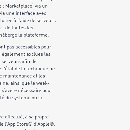
e : Marketplace) via un
via une interface avec
loitée à l'aide de serveurs
rt de toutes les
 héberge la plateforme.
ont pas accessibles pour
t également exclues les
serveurs afin de
 l'état de la technique ne
de maintenance et les
ine, ainsi que le week-
 s’avère nécessaire pour
rité du système ou la
re effectué, à sa propre
 de l'App Store® d'Apple®,