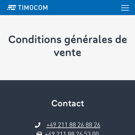
Conditions générales ­de
vente
Contact
+49 211 88 26 88 26
+49 211 88 26 53 00