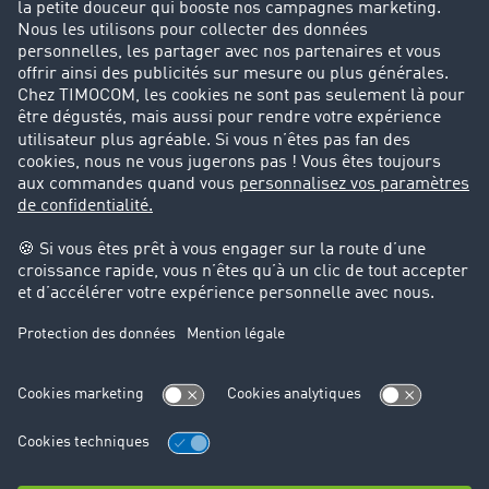
Parrainage clients
Success Stories
Cadre légal
Mentions légales
CGV
Protection des données
Cookie-Einstellungen
Support
Support technique