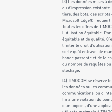
(3) Les données mises à di
ou d'impression existante. 
tiers, des bots, des script
Microsoft Edge®, requiert 
Toutes les offres de TIMOC
l'utilisation équitable. Pa
équitable et de qualité. C
limiter le droit d'utilisa
sorte qu'il entrave, de man
bande passante et de la ca
du nombre de requêtes ou 
stockage.
(4) TIMOCOM se réserve le 
les données ou les communi
communications, ou d'inter
fin à une violation du poi
d'un logiciel, d'une applic