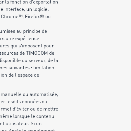
r la fonction d'exportation
 interface, un logiciel
que Chrome™, Firefox® ou
oumises au principe de
eurs une expérience
sures qui s'imposent pour
s ressources de TIMOCOM de
disponible du serveur, de la
mes suivantes : limitation
ion de l'espace de
re manuelle ou automatisée,
mer lesdits données ou
ermet d’éviter ou de mettre
e même lorsque le contenu
l'utilisateur. Si un