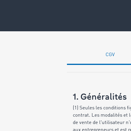
CGV
1. Généralités
(1) Seules les conditions 
contrat. Les modalités et 
de vente de l'utilisateur 
aux entrepreneurs et est re