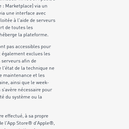
e : Marketplace) via un
via une interface avec
loitée à l'aide de serveurs
rt de toutes les
 héberge la plateforme.
ont pas accessibles pour
t également exclues les
serveurs afin de
 l'état de la technique ne
de maintenance et les
ine, ainsi que le week-
 s’avère nécessaire pour
rité du système ou la
re effectué, à sa propre
 de l'App Store® d'Apple®,