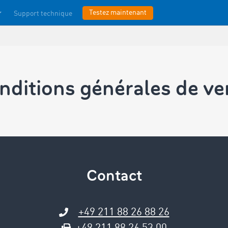
Testez maintenant
Support technique
nditions générales ­de ve
Contact
+49 211 88 26 88 26