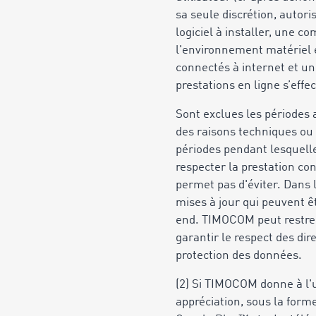
sa seule discrétion, autor
logiciel à installer, une 
l'environnement matériel et
connectés à internet et un
prestations en ligne s’eff
Sont exclues les périodes 
des raisons techniques ou
périodes pendant lesquell
respecter la prestation con
permet pas d'éviter. Dans
mises à jour qui peuvent ê
end. TIMOCOM peut restrei
garantir le respect des dir
protection des données.
(2) Si TIMOCOM donne à l'ut
appréciation, sous la form