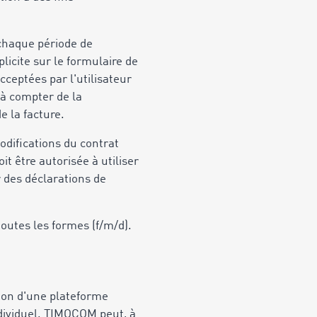
 chaque période de
licite sur le formulaire de
ceptées par l'utilisateur
 à compter de la
e la facture.
odifications du contrat
it être autorisée à utiliser
r des déclarations de
 toutes les formes (f/m/d).
tion d'une plateforme
ndividuel. TIMOCOM peut, à