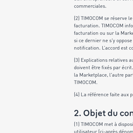
commerciales.
(2) TIMOCOM se réserve le 
facturation. TIMOCOM infor
facturation ou sur la Mark
si ce dernier ne s'y oppos
notification. L’accord est
(3) Explications relatives
doivent être fixés par écri
la Marketplace, l'autre par
TIMOCOM.
(4) La référence faite aux 
2. Objet du co
(1) TIMOCOM met à disposit
utilisateur (ci-après déno