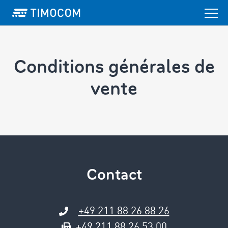
Conditions générales ­de
vente
Contact
+49 211 88 26 88 26
+49 211 88 26 53 00