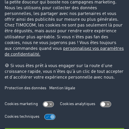
Parrainage clients
Success Stories
Cadre légal
Mentions légales
CGV
Protection des données
Cookie-Einstellungen
Support
Support technique