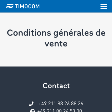
Conditions générales ­de
vente
Contact
+49 211 88 26 88 26
+49 211 88 26 53 00