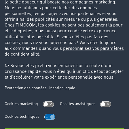
Parrainage clients
Success Stories
Cadre légal
Mentions légales
CGV
Protection des données
Cookie-Einstellungen
Support
Support technique