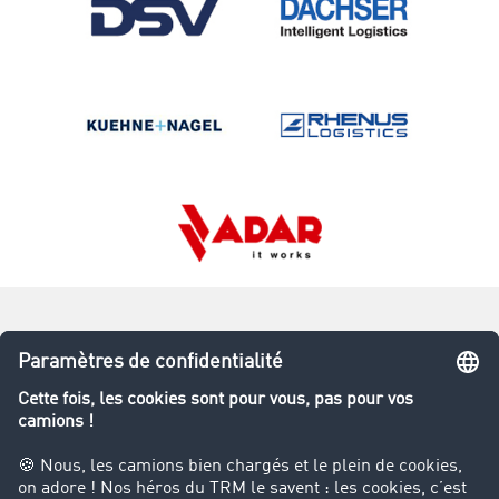
Inscription - il n'y a rien de
plus simple:
S'inscrire maintenant