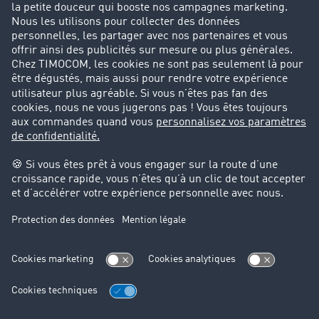
Vous avez d'autres questions ?
Contactez le service client TIMOCOM au:
+33 1 70 80 00 57