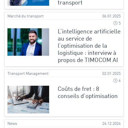
transport
Marché du transport
06.01.2025
5
L’intelligence artificielle
au service de
l’optimisation de la
logistique : interview à
propos de TIMOCOM AI
Transport Management
02.01.2025
6
Coûts de fret : 8
conseils d’optimisation
News
24.12.2024