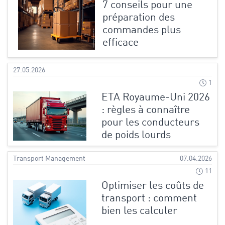
7 conseils pour une
préparation des
commandes plus
efficace
27.05.2026
1
ETA Royaume-Uni 2026
: règles à connaître
pour les conducteurs
de poids lourds
Transport Management
07.04.2026
11
Optimiser les coûts de
transport : comment
bien les calculer