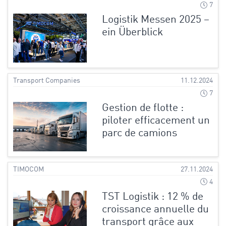
7
Logistik Messen 2025 –
ein Überblick
Transport Companies
11.12.2024
7
Gestion de flotte :
piloter efficacement un
parc de camions
TIMOCOM
27.11.2024
4
TST Logistik : 12 % de
croissance annuelle du
transport grâce aux