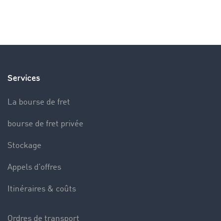
Services
La bourse de fret
bourse de fret privée
Stockage
Appels d’offres
Itinéraires & coûts
Ordres de transport