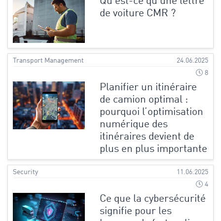
Qu'est-ce qu'une lettre
de voiture CMR ?
Transport Management
24.06.2025
8
Planifier un itinéraire
de camion optimal :
pourquoi l’optimisation
numérique des
itinéraires devient de
plus en plus importante
Security
11.06.2025
4
Ce que la cybersécurité
signifie pour les