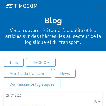
Blog
Vous trouverez ici toute l’actualité et les
articles sur des thèmes liés au secteur de la
logistique et du transport.
Tous
TIMOCOM
Marché du transport
News
Connaissance logistiques
29.07.2026
6