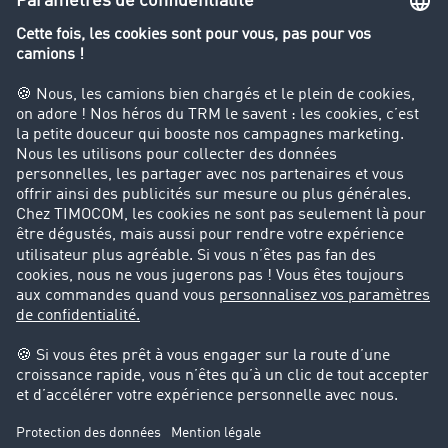
Le dictionnaire du transport
Interdiction de circulation des poids lourds
Entreprise
Parrainage clients
Success Stories
Cadre légal
Mentions légales
CGV
Protection des données
Cookie-Einstellungen