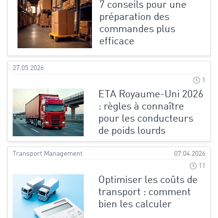
7 conseils pour une
préparation des
commandes plus
efficace
27.05.2026
1
ETA Royaume-Uni 2026
: règles à connaître
pour les conducteurs
de poids lourds
Transport Management
07.04.2026
11
Optimiser les coûts de
transport : comment
bien les calculer