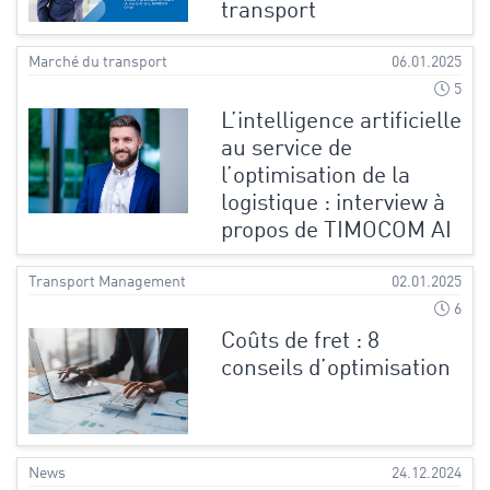
transport
Marché du transport
06.01.2025
5
L’intelligence artificielle
au service de
l’optimisation de la
logistique : interview à
propos de TIMOCOM AI
Transport Management
02.01.2025
6
Coûts de fret : 8
conseils d’optimisation
News
24.12.2024