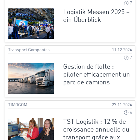
7
Logistik Messen 2025 –
ein Überblick
Transport Companies
11.12.2024
7
Gestion de flotte :
piloter efficacement un
parc de camions
TIMOCOM
27.11.2024
4
TST Logistik : 12 % de
croissance annuelle du
transport grâce aux