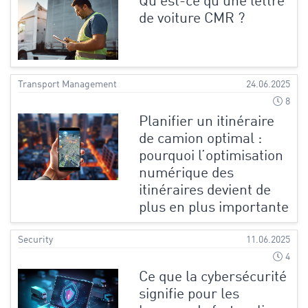
Qu'est-ce qu'une lettre
de voiture CMR ?
Transport Management
24.06.2025
8
Planifier un itinéraire
de camion optimal :
pourquoi l’optimisation
numérique des
itinéraires devient de
plus en plus importante
Security
11.06.2025
4
Ce que la cybersécurité
signifie pour les