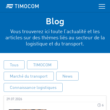
Blog
Vous trouverez ici toute l’actualité et les
articles sur des thèmes liés au secteur de la
logistique et du transport.
Tous
TIMOCOM
Marché du transport
News
Connaissance logistiques
29.07.2026
6