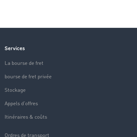
Services
La bourse de fret
bourse de fret privée
Stockage
Appels d’offres
Itinéraires & coûts
Ordres de transport