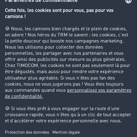
Le dictionnaire du transport
Interdiction de circulation des poids lourds
Entreprise
Parrainage clients
Success Stories
Cadre légal
Mentions légales
CGV
Protection des données
Cookie-Einstellungen