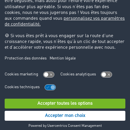
Cadre légal
Mentions légales
CGV
Protection des données
Cookie-Einstellungen
Support
Support technique
© TIMOCOM GmbH 2024. Tous droits réservés