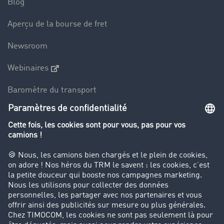
Blog
Aperçu de la bourse de fret
Newsroom
Webinaires
Baromètre du transport
Le dictionnaire du transport
Interdiction de circulation des poids lourds
Entreprise
Parrainage clients
Success Stories