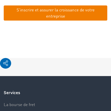
S’inscrire et assurer la croissance de votre
entreprise
Services
La bourse de fret