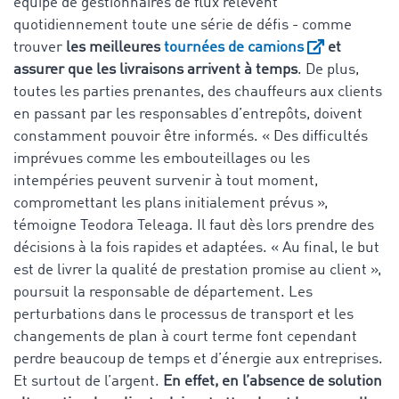
équipe de gestionnaires de flux relèvent
quotidiennement toute une série de défis - comme
trouver
les meilleures
tournées de camions
et
assurer que les livraisons arrivent à temps
. De plus,
toutes les parties prenantes, des chauffeurs aux clients
en passant par les responsables d’entrepôts, doivent
constamment pouvoir être informés. « Des difficultés
imprévues comme les embouteillages ou les
intempéries peuvent survenir à tout moment,
compromettant les plans initialement prévus »,
témoigne Teodora Teleaga. Il faut dès lors prendre des
décisions à la fois rapides et adaptées. « Au final, le but
est de livrer la qualité de prestation promise au client »,
poursuit la responsable de département. Les
perturbations dans le processus de transport et les
changements de plan à court terme font cependant
perdre beaucoup de temps et d’énergie aux entreprises.
Et surtout de l’argent.
En effet, en l’absence de solution