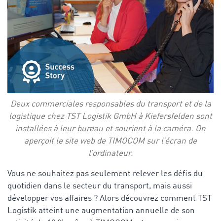
Deux commerciales responsables du transport et de la
logistique chez TST Logistik GmbH à Kiefersfelden sont
installées à leur bureau et sourient à la caméra. On
aperçoit le site web de TIMOCOM sur l’écran de
l’ordinateur.
Vous ne souhaitez pas seulement relever les défis du
quotidien dans le secteur du transport, mais aussi
développer vos affaires ? Alors découvrez comment TST
Logistik atteint une augmentation annuelle de son